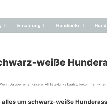
g
Ernährung
Hundeinfo
Hund
chwarz-weiße Hunder
Wenn Du über einen unserer Affiliate-Links kaufst, bekommen wir ein
ch alles um schwarz-weiße Hunderass