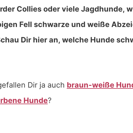
rder Collies oder viele Jagdhunde, w
bigen Fell schwarze und weiße Abze
Schau Dir hier an, welche Hunde sch
gefallen Dir ja auch
braun-weiße Hun
arbene Hunde
?