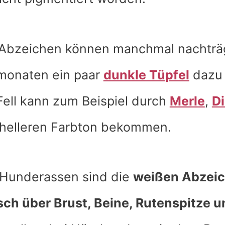
 Abzeichen können manchmal nachträg
monaten ein paar
dunkle Tüpfel
dazu
ell kann zum Beispiel durch
Merle
,
Di
helleren Farbton bekommen.
n Hunderassen sind die
weißen Abzeic
ch über Brust, Beine, Rutenspitze u