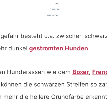
zum
Beispiel
aussehen.
gefahr besteht u.a. zwischen schwar
hr dunkel
gestromten Hunden
.
gen Hunderassen wie dem
Boxer
,
Fren
können die schwarzen Streifen so za
mehr die hellere Grundfarbe erkennt