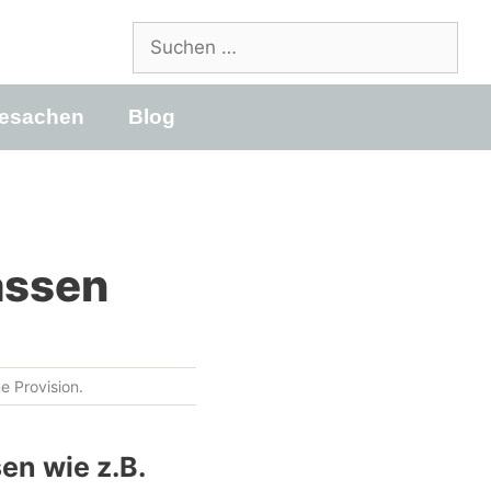
Suchen
nach:
esachen
Blog
assen
e Provision.
en wie z.B.