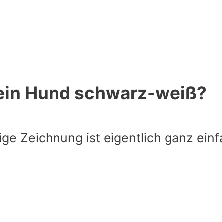
 ein Hund schwarz-weiß?
ge Zeichnung ist eigentlich ganz einfa