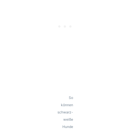
So
können
schwarz-
weiße
Hunde