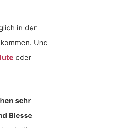
lich in den
 kommen. Und
lute
oder
hen sehr
nd Blesse