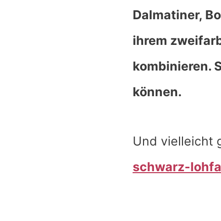
Dalmatiner, Bo
ihrem zweifar
kombinieren. 
können.
Und vielleicht 
schwarz-lohf