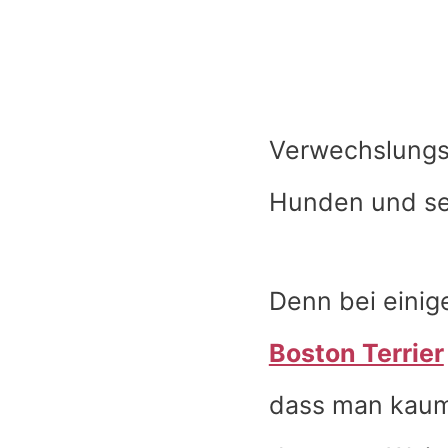
Verwechslungs
Hunden und se
Denn bei eini
Boston Terrier
dass man kaum 