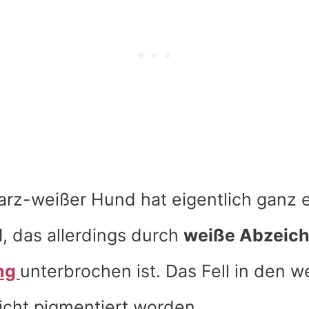
rz-weißer Hund hat eigentlich ganz 
l
, das allerdings durch
weiße Abzeic
ng
unterbrochen ist. Das Fell in den w
nicht pigmentiert worden.