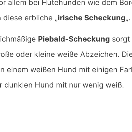
Vor allem bei Hütehunden wie dem Bord
 diese erbliche „
irische Scheckung
„.
eichmäßige
Piebald-Scheckung
sorgt 
oße oder kleine weiße Abzeichen. Die
on einem weißen Hund mit einigen Farb
r dunklen Hund mit nur wenig weiß.