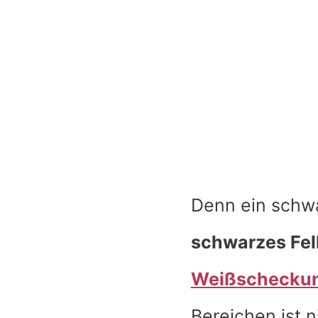
Denn ein schwa
schwarzes Fel
Weißschecku
Bereichen ist 