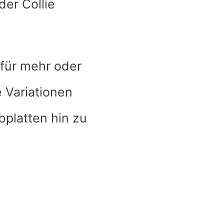
er Collie
für mehr oder
 Variationen
platten hin zu