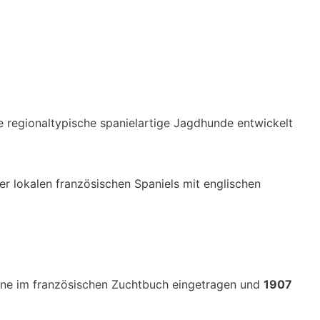
ine regionaltypische spanielartige Jagdhunde entwickelt
r lokalen französischen Spaniels mit englischen
tone im französischen Zuchtbuch eingetragen und
1907