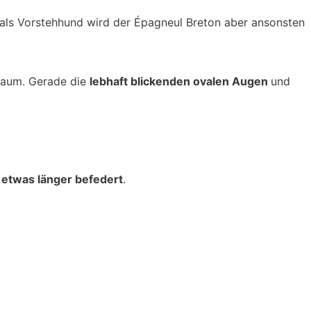
als Vorstehhund wird der Épagneul Breton aber ansonsten
 kaum. Gerade die
lebhaft blickenden ovalen Augen
und
d
etwas länger befedert
.