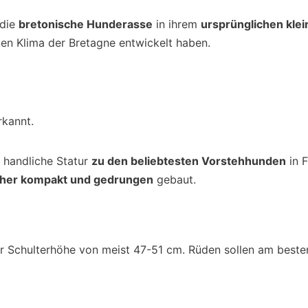
 die
bretonische Hunderasse
in ihrem
ursprünglichen kle
auen Klima der Bretagne entwickelt haben.
rkannt.
 handliche Statur
zu den beliebtesten Vorstehhunden
in F
her kompakt und gedrungen
gebaut.
er Schulterhöhe von meist 47-51 cm. Rüden sollen am best