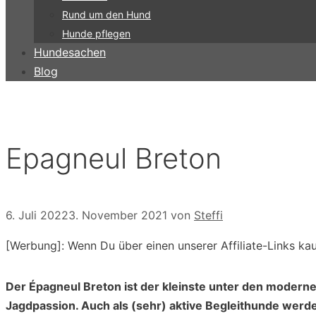
Rund um den Hund
Hunde pflegen
Hundesachen
Blog
Epagneul Breton
6. Juli 2022
3. November 2021
von
Steffi
[Werbung]: Wenn Du über einen unserer Affiliate-Links ka
Der Épagneul Breton ist der kleinste unter den moderne
Jagdpassion. Auch als (sehr) aktive Begleithunde werde