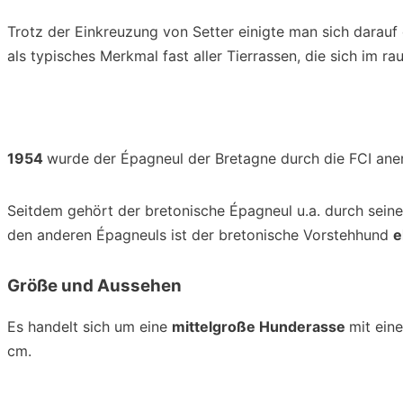
Trotz der Einkreuzung von Setter einigte man sich darauf
als typisches Merkmal fast aller Tierrassen, die sich im r
1954
wurde der Épagneul der Bretagne durch die FCI ane
Seitdem gehört der bretonische Épagneul u.a. durch seine
den anderen Épagneuls ist der bretonische Vorstehhund
e
Größe und Aussehen
Es handelt sich um eine
mittelgroße Hunderasse
mit ein
cm.