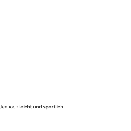
 dennoch
leicht und sportlich
.