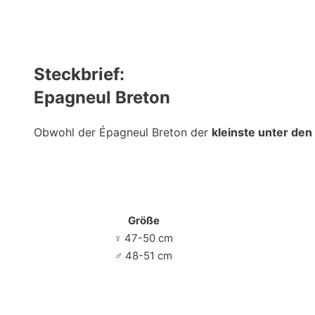
Steckbrief
:
Epagneul Breton
Obwohl der Épagneul Breton der
kleinste unter de
Größe
♀ 47-50 cm
♂ 48-51 cm