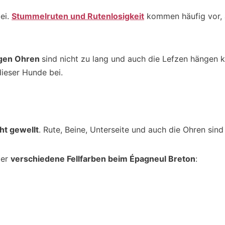
ei.
Stummelruten und Rutenlosigkeit
kommen häufig vor, 
igen Ohren
sind nicht zu lang und auch die Lefzen hängen
ieser Hunde bei.
ht gewellt
. Rute, Beine, Unterseite und auch die Ohren sin
ber
verschiedene Fellfarben beim Épagneul Breton
: