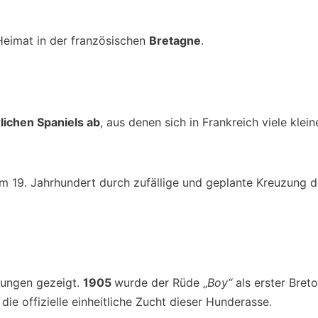
eimat in der französischen
Bretagne
.
rlichen Spaniels ab
, aus denen sich in Frankreich viele kle
m 19. Jahrhundert durch zufällige und geplante Kreuzung de
lungen gezeigt.
1905
wurde der Rüde „
Boy“
als erster Bre
 die offizielle einheitliche Zucht dieser Hunderasse.