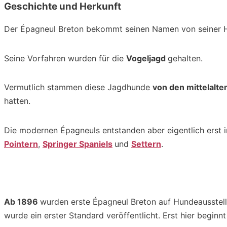
Geschichte und Herkunft
Der Épagneul Breton bekommt seinen Namen von seiner H
Seine Vorfahren wurden für die
Vogeljagd
gehalten.
Vermutlich stammen diese Jagdhunde
von den mittelalte
hatten.
Die modernen Épagneuls entstanden aber eigentlich erst i
Pointern
,
Springer Spaniels
und
Settern
.
Ab 1896
wurden erste Épagneul Breton auf Hundeausstel
wurde ein erster Standard veröffentlicht. Erst hier beginnt