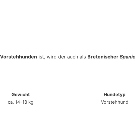
n Vorstehhunden
ist, wird der auch als
Bretonischer
Spani
Gewicht
Hundetyp
ca. 14-18 kg
Vorstehhund