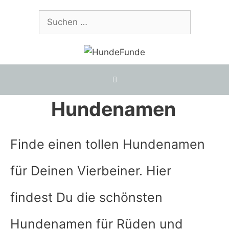
Zum
Suchen
Inhalt
nach:
springen
Hundenamen
Finde einen tollen Hundenamen
für Deinen Vierbeiner. Hier
findest Du die schönsten
Hundenamen für Rüden und