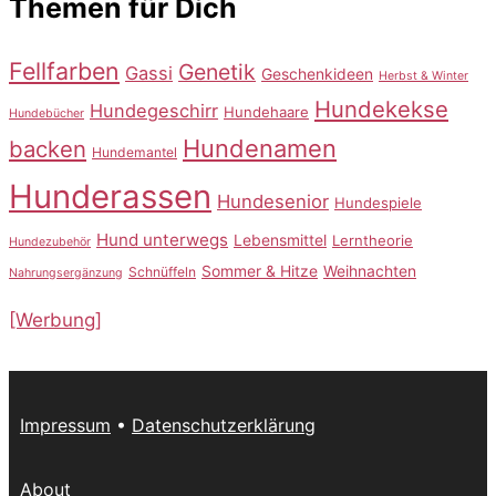
Themen für Dich
Fellfarben
Genetik
Gassi
Geschenkideen
Herbst & Winter
Hundekekse
Hundegeschirr
Hundehaare
Hundebücher
Hundenamen
backen
Hundemantel
Hunderassen
Hundesenior
Hundespiele
Hund unterwegs
Lebensmittel
Lerntheorie
Hundezubehör
Sommer & Hitze
Weihnachten
Schnüffeln
Nahrungsergänzung
[Werbung]
Impressum
•
Datenschutzerklärung
About