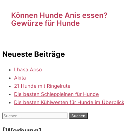
Können Hunde Anis essen?
Gewürze für Hunde
Neueste Beiträge
Lhasa Apso
Akita
21 Hunde mit Ringelrute
Die besten Schleppleinen für Hunde
Die besten Kühlwesten für Hunde im Überblick
Suchen
nach:
[Werbung]