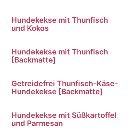
Hundekekse mit Thunfisch
und Kokos
Hundekekse mit Thunfisch
[Backmatte]
Getreidefrei Thunfisch-Käse-
Hundekekse [Backmatte]
Hundekekse mit Süßkartoffel
und Parmesan