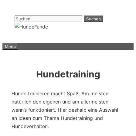
Zum
Inhalt
Suchen
springen
nach:
Menü
Hundetraining
Hunde trainieren macht Spaß. Am meisten
natürlich den eigenen und am allermeisten,
wenn’s funktioniert. Hier deshalb eine Auswahl
an Ideen zum Thema Hundetraining und
Hundeverhalten.