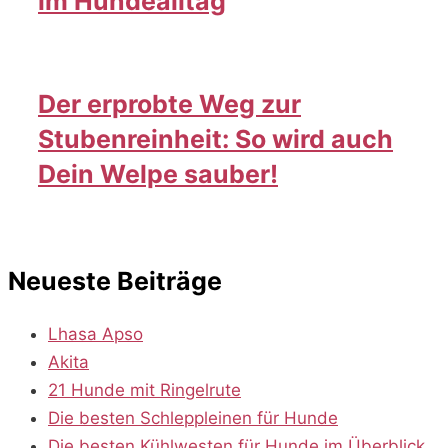
im Hundealltag
Der erprobte Weg zur
Stubenreinheit: So wird auch
Dein Welpe sauber!
Neueste Beiträge
Lhasa Apso
Akita
21 Hunde mit Ringelrute
Die besten Schleppleinen für Hunde
Die besten Kühlwesten für Hunde im Überblick