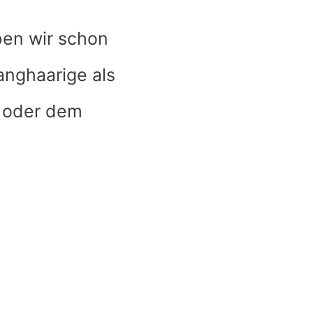
en wir schon
anghaarige als
oder dem