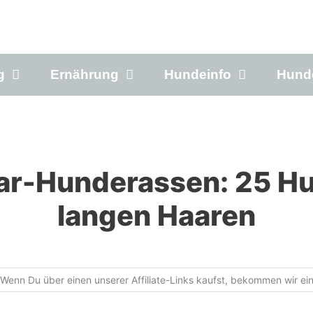
g
Ernährung
Hundeinfo
Hund
ar-Hunderassen: 25 Hu
langen Haaren
Wenn Du über einen unserer Affiliate-Links kaufst, bekommen wir ein