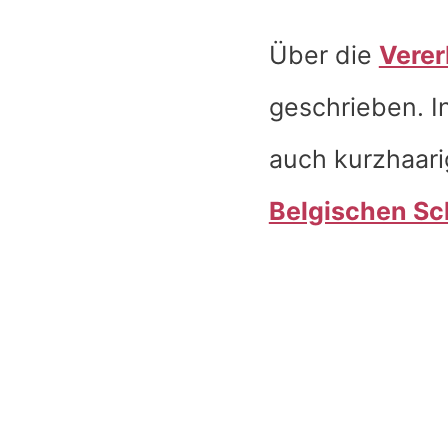
Über die
Verer
geschrieben. I
auch kurzhaari
Belgischen S