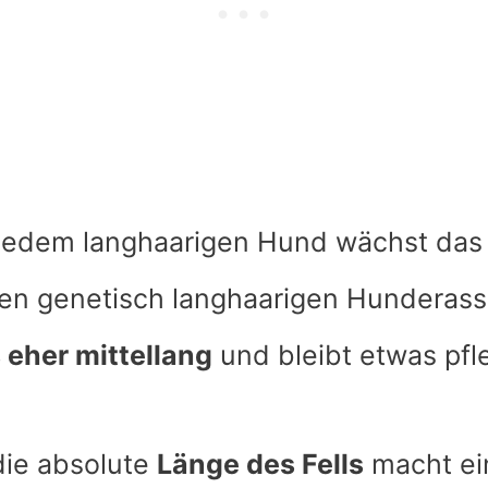
 jedem langhaarigen Hund wächst das 
len genetisch langhaarigen Hunderas
 eher mittellang
und bleibt etwas pfle
die absolute
Länge des Fells
macht ei