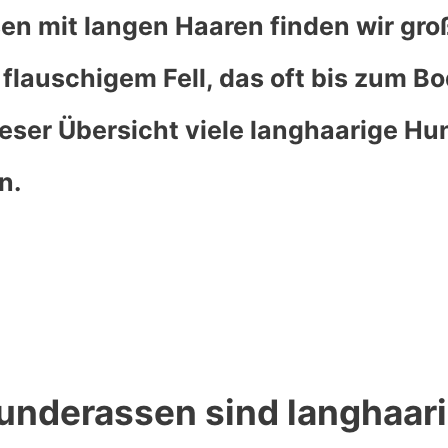
en mit langen Haaren finden wir gro
 flauschigem Fell, das oft bis zum B
ieser Übersicht viele langhaarige H
n.
nderassen sind langhaar