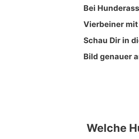
Bei Hunderass
Vierbeiner mit
Schau Dir in d
Bild genauer a
Welche Hu