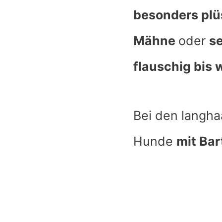
besonders plü
Mähne
oder
se
flauschig bis 
Bei den langh
Hunde
mit Bar