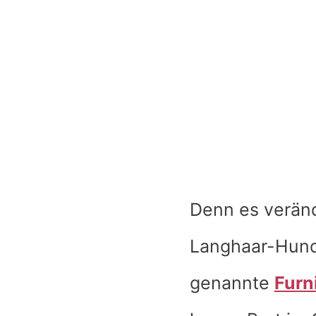
Denn es veränd
Langhaar-Hund 
genannte
Furn