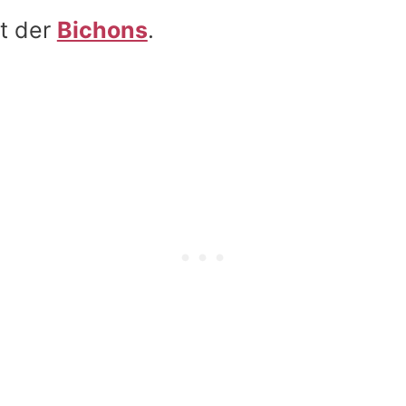
t der
Bichons
.