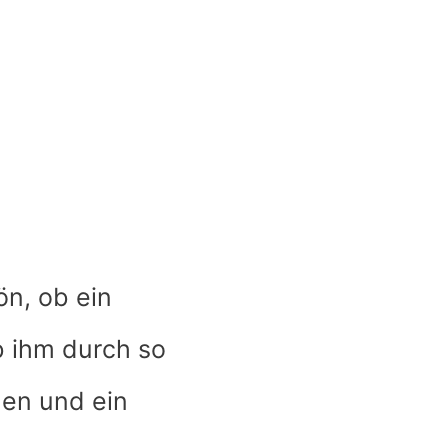
n, ob ein
b ihm durch so
en und ein