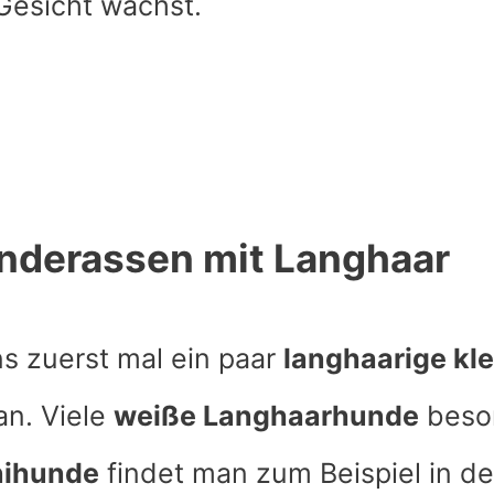
 Gesicht wächst.
nderassen mit Langhaar
s zuerst mal ein paar
langhaarige kle
n. Viele
weiße Langhaarhunde
beso
nihunde
findet man zum Beispiel in de