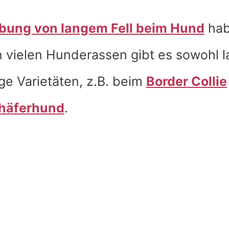
bung von langem Fell beim Hund
hab
n vielen Hunderassen gibt es sowohl l
ge Varietäten, z.B. beim
Border Collie
chäferhund
.