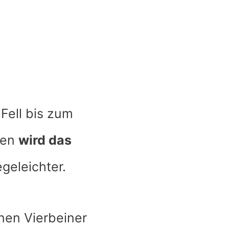
Fell bis zum
sen
wird das
geleichter.
nen Vierbeiner