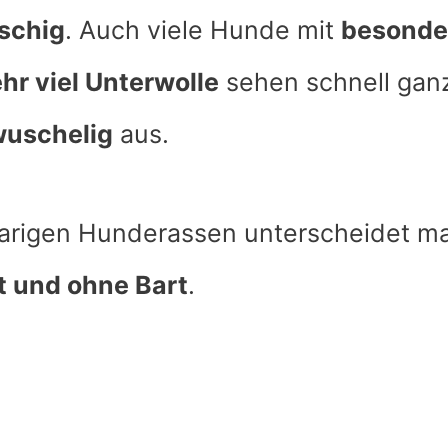
schig
. Auch viele Hunde mit
besonde
hr viel Unterwolle
sehen schnell gan
wuschelig
aus.
aarigen Hunderassen unterscheidet 
t und ohne Bart
.