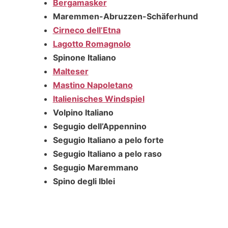
Bergamasker
Maremmen-Abruzzen-Schäferhund
Cirneco dell’Etna
Lagotto Romagnolo
Spinone Italiano
Malteser
Mastino Napoletano
Italienisches Windspiel
Volpino Italiano
Segugio dell’Appennino
Segugio Italiano a pelo forte
Segugio Italiano a pelo raso
Segugio Maremmano
Spino degli Iblei