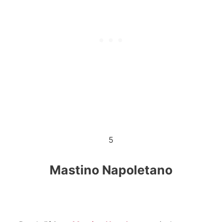
5
Mastino Napoletano