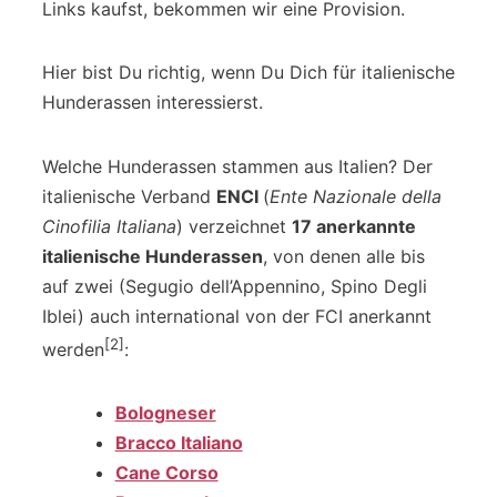
Links kaufst, bekommen wir eine Provision.
Hier bist Du richtig, wenn Du Dich für italienische
Hunderassen interessierst.
Welche Hunderassen stammen aus Italien? Der
italienische Verband
ENCI
(
Ente Nazionale della
Cinofilia Italiana
) verzeichnet
17 anerkannte
italienische Hunderassen
, von denen alle bis
auf zwei (Segugio dell’Appennino, Spino Degli
Iblei) auch international von der FCI anerkannt
[2]
werden
:
Bologneser
Bracco Italiano
Cane Corso