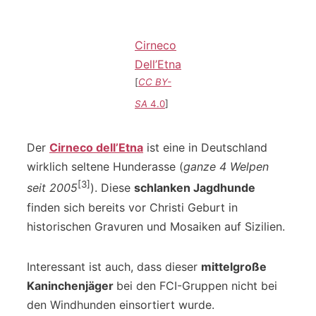
Cirneco
Dell’Etna
[
CC BY-
SA
4.0
]
Der
Cirneco dell’Etna
ist eine in Deutschland
wirklich seltene Hunderasse (
ganze 4 Welpen
[3]
seit 2005
). Diese
schlanken Jagdhunde
finden sich bereits vor Christi Geburt in
historischen Gravuren und Mosaiken auf Sizilien.
Interessant ist auch, dass dieser
mittelgroße
Kaninchenjäger
bei den FCI-Gruppen nicht bei
den Windhunden einsortiert wurde.