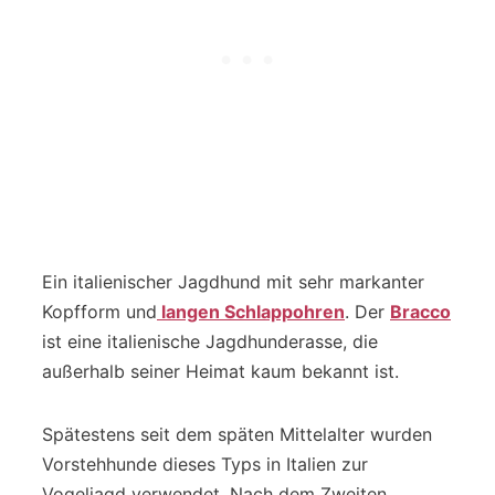
Ein italienischer Jagdhund mit sehr markanter
Kopfform und
langen Schlappohren
. Der
Bracco
ist eine italienische Jagdhunderasse, die
außerhalb seiner Heimat kaum bekannt ist.
Spätestens seit dem späten Mittelalter wurden
Vorstehhunde dieses Typs in Italien zur
Vogeljagd verwendet. Nach dem Zweiten