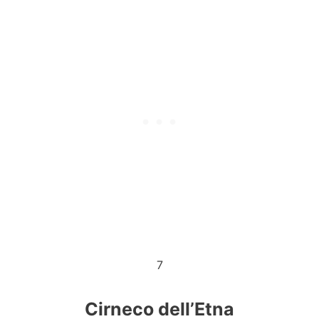
7
Cirneco dell’Etna