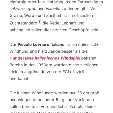
einfarbig oder fast einfarbig in den Farbschlägen
schwarz
,
grau
und
isabella
zu finden gibt. Von
Grazie, Würde und Zartheit ist im offiziellen
[1]
Zuchtstandard
die Rede. Lebhaft und
anhänglich sollen diese zarten Geschöpfe sein.
Der
Piccolo Levriero Italiano
ist ein italienischer
Windhund und hierzulande besser als die
Hunderasse
Italienisches Windspiel
bekannt.
Bereits in den 1950ern wurden diese zierlichen
kleinen Jagdhunde von der FCI offiziell
anerkannt.
Die kleinen Windhunde werden nur 38 cm groß
und wiegen dabei unter 5 kg. Ihre Vorfahren
sollen bereits in vorchristlicher Zeit als kleine