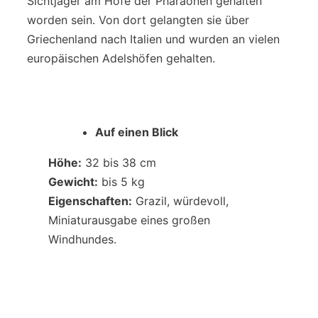
Sichtjäger am Hofe der Pharaonen gehalten
worden sein. Von dort gelangten sie über
Griechenland nach Italien und wurden an vielen
europäischen Adelshöfen gehalten.
Auf einen Blick
Höhe:
32 bis 38 cm
Gewicht:
bis 5 kg
Eigenschaften:
Grazil, würdevoll,
Miniaturausgabe eines großen
Windhundes.