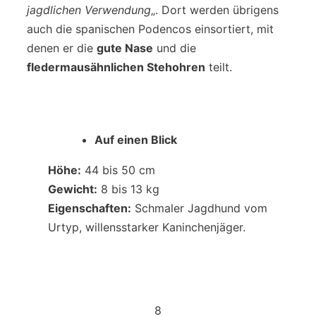
jagdlichen Verwendung
„. Dort werden übrigens
auch die spanischen Podencos einsortiert, mit
denen er die
gute Nase
und die
fledermausähnlichen Stehohren
teilt.
Auf einen Blick
Höhe:
44 bis 50 cm
Gewicht:
8 bis 13 kg
Eigenschaften:
Schmaler Jagdhund vom
Urtyp, willensstarker Kaninchenjäger.
8