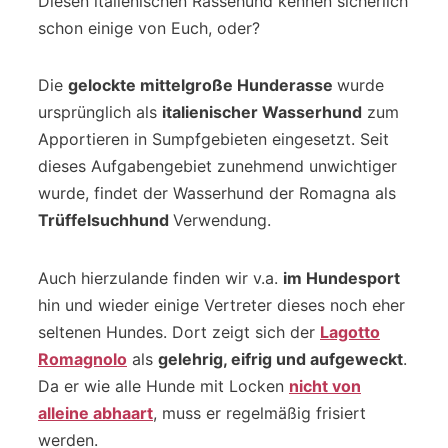
Diesen italienischen Rassehund kennen sicherlich
schon einige von Euch, oder?
Die
gelockte mittelgroße Hunderasse
wurde
ursprünglich als
italienischer Wasserhund
zum
Apportieren in Sumpfgebieten eingesetzt. Seit
dieses Aufgabengebiet zunehmend unwichtiger
wurde, findet der Wasserhund der Romagna als
Trüffelsuchhund
Verwendung.
Auch hierzulande finden wir v.a.
im Hundesport
hin und wieder einige Vertreter dieses noch eher
seltenen Hundes. Dort zeigt sich der
Lagotto
Romagnolo
als
gelehrig, eifrig und aufgeweckt
.
Da er wie alle Hunde mit Locken
nicht von
alleine abhaart
, muss er regelmäßig frisiert
werden.