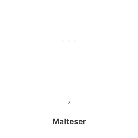
2
Malteser