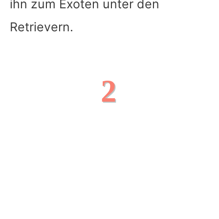
ihn zum Exoten unter den
Retrievern.
2