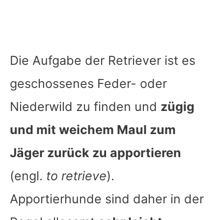
Die Aufgabe der Retriever ist es
geschossenes Feder- oder
Niederwild zu finden und
zügig
und mit weichem Maul zum
Jäger zurück zu apportieren
(engl.
to retrieve
).
Apportierhunde sind daher in der