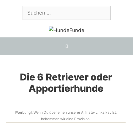
Zum
Suchen
Inhalt
nach:
springen
Die 6 Retriever oder
Apportierhunde
[Werbung]: Wenn Du über einen unserer Affiliate-Links kaufst,
bekommen wir eine Provision.