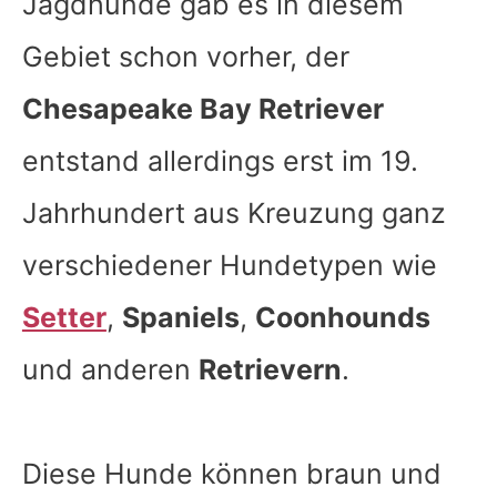
Jagdhunde gab es in diesem
Gebiet schon vorher, der
Chesapeake Bay Retriever
entstand allerdings erst im 19.
Jahrhundert aus Kreuzung ganz
verschiedener Hundetypen wie
Setter
,
Spaniels
,
Coonhounds
und anderen
Retrievern
.
Diese Hunde können braun und