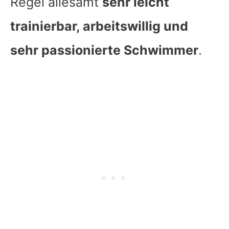
Regel allesamt
sehr leicht
trainierbar, arbeitswillig und
sehr passionierte Schwimmer
.