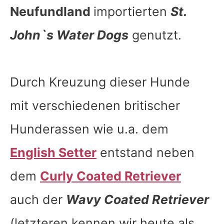
Neufundland
importierten
St.
John`s Water Dogs
genutzt.
Durch Kreuzung dieser Hunde
mit verschiedenen britischer
Hunderassen wie u.a. dem
English Setter
entstand neben
dem
Curly Coated Retriever
auch der
Wavy Coated Retriever
(letzteren kennen wir heute als