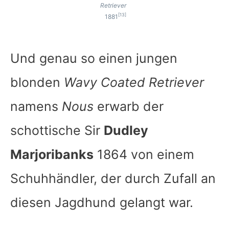
Retriever
[13]
1881
Und genau so einen jungen
blonden
Wavy Coated Retriever
namens
Nous
erwarb der
schottische Sir
Dudley
Marjoribanks
1864 von einem
Schuhhändler, der durch Zufall an
diesen Jagdhund gelangt war.