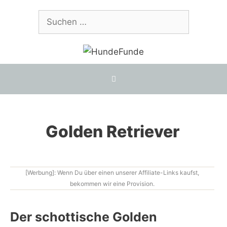
Zum
Suchen
Inhalt
nach:
springen
Golden Retriever
[Werbung]: Wenn Du über einen unserer Affiliate-Links kaufst,
bekommen wir eine Provision.
Der schottische Golden