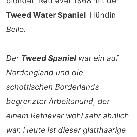
blonden Retriever 1868 mit der
Tweed Water Spaniel
-Hündin
Belle
.
Der
Tweed Spaniel
war ein auf
Nordengland und die
schottischen Borderlands
begrenzter Arbeitshund, der
einem Retriever wohl sehr ähnlich
war. Heute ist dieser glatthaarige