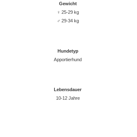
Gewicht
♀
25-29 kg
♂
29-34 kg
Hundetyp
Apportierhund
Lebensdauer
10-12 Jahre