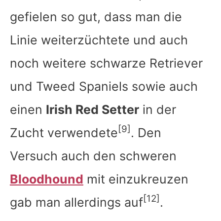
gefielen so gut, dass man die
Linie weiterzüchtete und auch
noch weitere schwarze Retriever
und Tweed Spaniels sowie auch
einen
Irish Red Setter
in der
[9]
Zucht verwendete
. Den
Versuch auch den schweren
Bloodhound
mit einzukreuzen
[12]
gab man allerdings auf
.