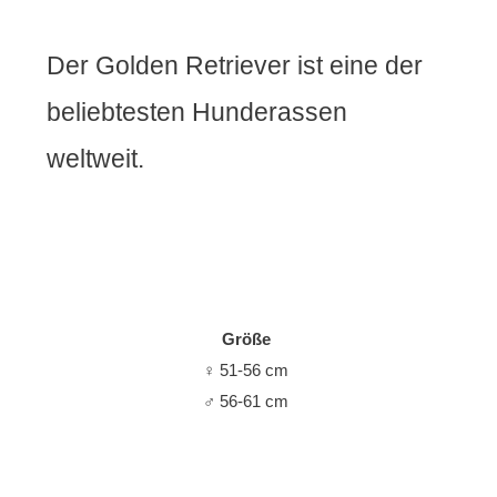
Der Golden Retriever ist eine der
beliebtesten Hunderassen
weltweit.
Größe
♀
51-56 cm
♂
56-61 cm