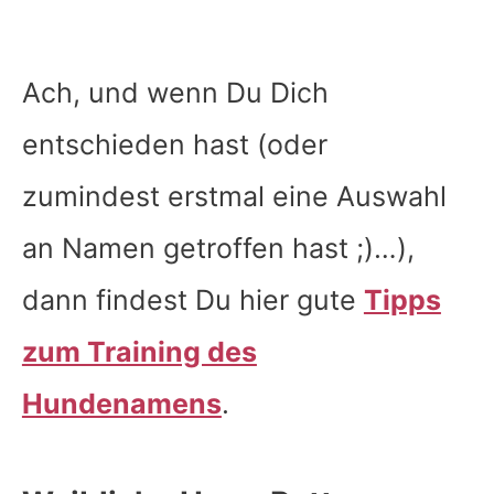
Ach, und wenn Du Dich
entschieden hast (oder
zumindest erstmal eine Auswahl
an Namen getroffen hast ;)…),
dann findest Du hier gute
Tipps
zum Training des
Hundenamens
.