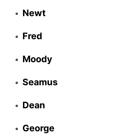
Newt
Fred
Moody
Seamus
Dean
George