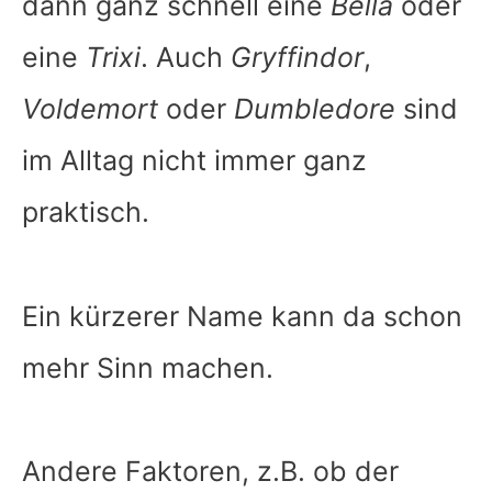
dann ganz schnell eine
Bella
oder
eine
Trixi
. Auch
Gryffindor
,
Voldemort
oder
Dumbledore
sind
im Alltag nicht immer ganz
praktisch.
Ein kürzerer Name kann da schon
mehr Sinn machen.
Andere Faktoren, z.B. ob der