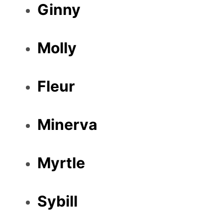
Ginny
Molly
Fleur
Minerva
Myrtle
Sybill