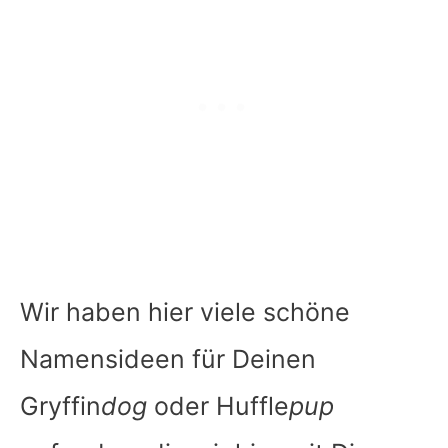
Wir haben hier viele schöne
Namensideen für Deinen
Gryffin
dog
oder Huffle
pup