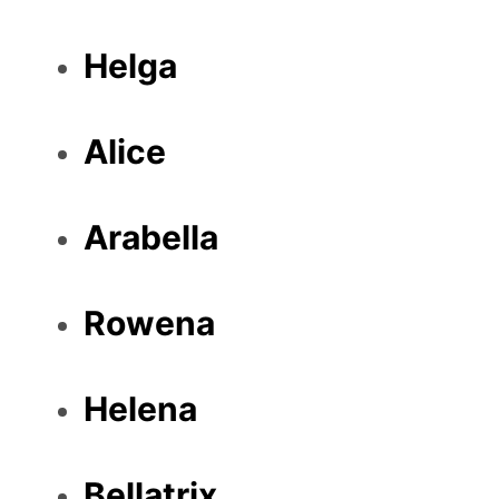
Helga
Alice
Arabella
Rowena
Helena
Bellatrix