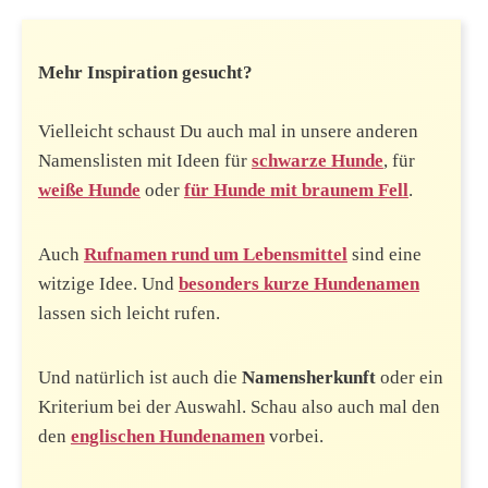
Mehr Inspiration gesucht?
Vielleicht schaust Du auch mal in unsere anderen
Namenslisten mit Ideen für
schwarze Hunde
, für
weiße Hunde
oder
für Hunde mit braunem Fell
.
Auch
Rufnamen rund um Lebensmittel
sind eine
witzige Idee. Und
besonders kurze Hundenamen
lassen sich leicht rufen.
Und natürlich ist auch die
Namensherkunft
oder ein
Kriterium bei der Auswahl. Schau also auch mal den
den
englischen Hundenamen
vorbei.