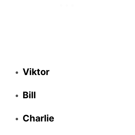
Viktor
Bill
Charlie