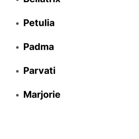
Petulia
Padma
Parvati
Marjorie