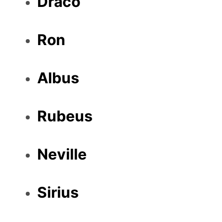
Draco
Ron
Albus
Rubeus
Neville
Sirius