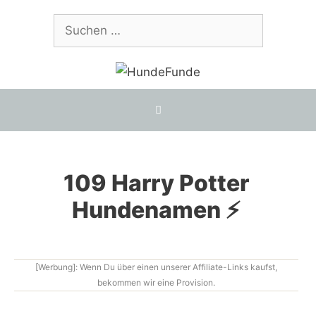
Zum
Suchen
Inhalt
nach:
springen
109 Harry Potter
Hundenamen ⚡
[Werbung]: Wenn Du über einen unserer Affiliate-Links kaufst,
bekommen wir eine Provision.