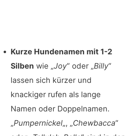
Kurze
Hundenamen
mit 1-2
Silben
wie „
Joy
“ oder „
Billy
“
lassen sich kürzer und
knackiger rufen als lange
Namen oder Doppelnamen.
„
Pumpernickel
„, „
Chewbacca
“