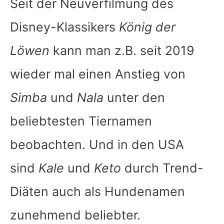
Seit der Neuverfilmung des
Disney-Klassikers
König der
Löwen
kann man z.B. seit 2019
wieder mal einen Anstieg von
Simba
und
Nala
unter den
beliebtesten Tiernamen
beobachten. Und in den USA
sind
Kale
und
Keto
durch Trend-
Diäten auch als Hundenamen
zunehmend beliebter.