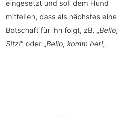
eingesetzt und soll dem Hund
mitteilen, dass als nächstes eine
Botschaft für ihn folgt, zB. „
Bello,
Sitz!
“ oder „
Bello, komm her!
„.