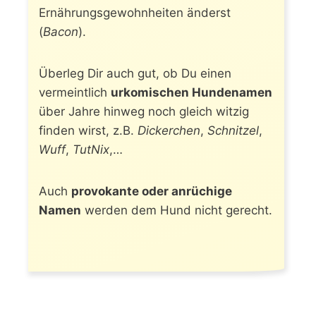
Ernährungsgewohnheiten änderst
(
Bacon
).
Überleg Dir auch gut, ob Du einen
vermeintlich
urkomischen Hundenamen
über Jahre hinweg noch gleich witzig
finden wirst, z.B.
Dickerchen
,
Schnitzel
,
Wuff
,
TutNix
,…
Auch
provokante oder anrüchige
Namen
werden dem Hund nicht gerecht.