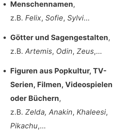
Menschennamen
,
z.B.
Felix
,
Sofie
,
Sylvi
…
Götter und Sagengestalten
,
z.B.
Artemis
,
Odin
,
Zeus
,…
Figuren aus Popkultur, TV-
Serien, Filmen, Videospielen
oder Büchern
,
z.B.
Zelda, Anakin
,
Khaleesi
,
Pikachu
,…