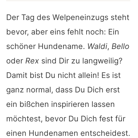
Der Tag des Welpeneinzugs steht
bevor, aber eins fehlt noch: Ein
schöner Hundename.
Waldi
,
Bello
oder
Rex
sind Dir zu langweilig?
Damit bist Du nicht allein! Es ist
ganz normal, dass Du Dich erst
ein bißchen inspirieren lassen
möchtest, bevor Du Dich fest für
einen Hundenamen entscheidest.