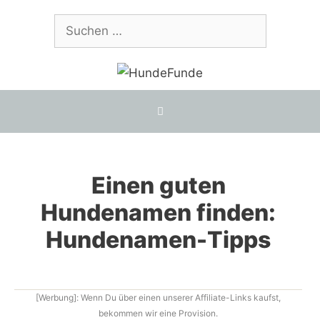
Zum
Suchen
Inhalt
nach:
springen
Einen guten
Hundenamen finden:
Hundenamen-Tipps
[Werbung]: Wenn Du über einen unserer Affiliate-Links kaufst,
bekommen wir eine Provision.