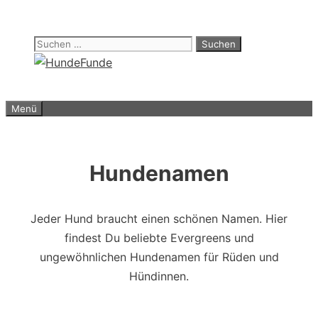
Zum
Inhalt
Suchen
springen
nach:
Menü
Hundenamen
Jeder Hund braucht einen schönen Namen. Hier
findest Du beliebte Evergreens und
ungewöhnlichen Hundenamen für Rüden und
Hündinnen.