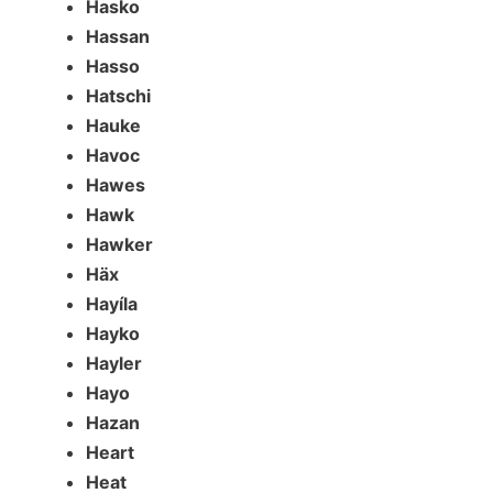
Hasko
Hassan
Hasso
Hatschi
Hauke
Havoc
Hawes
Hawk
Hawker
Häx
Hayíla
Hayko
Hayler
Hayo
Hazan
Heart
Heat