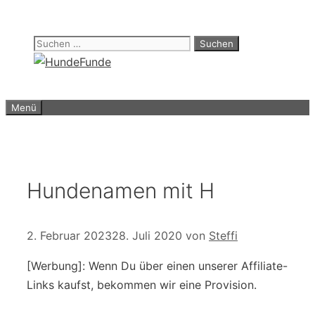
Zum
Inhalt
Suchen
springen
nach:
Menü
Hundenamen mit H
2. Februar 2023
28. Juli 2020
von
Steffi
[Werbung]: Wenn Du über einen unserer Affiliate-
Links kaufst, bekommen wir eine Provision.