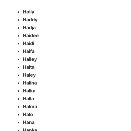
Holly
Haddy
Hadja
Haidee
Haidi
Haifa
Hailey
Haita
Haley
Halina
Halka
Halla
Halma
Halo
Hana
Hanka