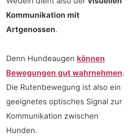
Wedeln dient also der
visuellen
Kommunikation mit
Artgenossen
.
Denn Hundeaugen
können
Bewegungen gut wahrnehmen
.
Die Rutenbewegung ist also ein
geeignetes optisches Signal zur
Kommunikation zwischen
Hunden.