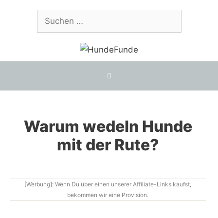
Zum
Suchen
Inhalt
nach:
springen
Warum wedeln Hunde
mit der Rute?
[Werbung]: Wenn Du über einen unserer Affiliate-Links kaufst,
bekommen wir eine Provision.