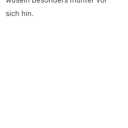
wuseln besonders munter vor
sich hin.