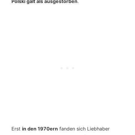
Polski galt als ausgestorben
.
Erst
in den 1970ern
fanden sich Liebhaber