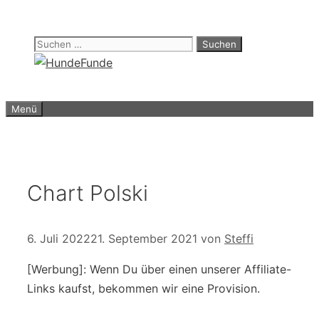
Zum
Inhalt
Suchen
springen
nach:
Menü
Chart Polski
6. Juli 2022
21. September 2021
von
Steffi
[Werbung]: Wenn Du über einen unserer Affiliate-
Links kaufst, bekommen wir eine Provision.