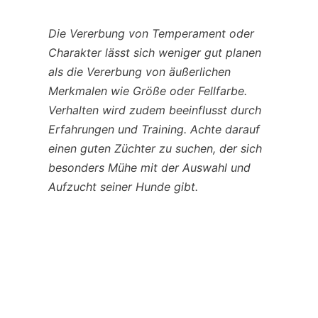
Die Vererbung von Temperament oder
Charakter lässt sich weniger gut planen
als die Vererbung von äußerlichen
Merkmalen wie Größe oder Fellfarbe.
Verhalten wird zudem beeinflusst durch
Erfahrungen und Training. Achte darauf
einen guten Züchter zu suchen, der sich
besonders Mühe mit der Auswahl und
Aufzucht seiner Hunde gibt.