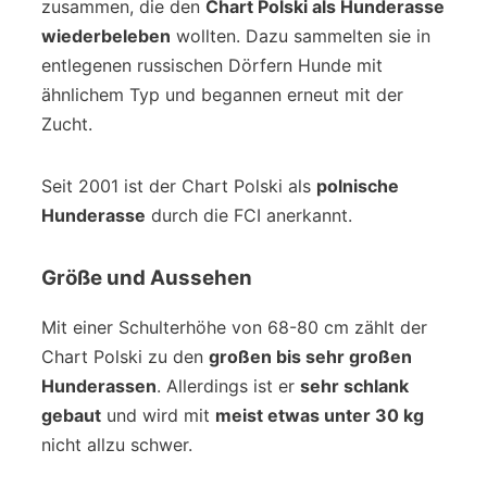
zusammen, die den
Chart Polski als Hunderasse
wiederbeleben
wollten. Dazu sammelten sie in
entlegenen russischen Dörfern Hunde mit
ähnlichem Typ und begannen erneut mit der
Zucht.
Seit 2001 ist der Chart Polski als
polnische
Hunderasse
durch die FCI anerkannt.
Größe und Aussehen
Mit einer Schulterhöhe von 68-80 cm zählt der
Chart Polski zu den
großen bis sehr großen
Hunderassen
. Allerdings ist er
sehr schlank
gebaut
und wird mit
meist etwas unter 30 kg
nicht allzu schwer.