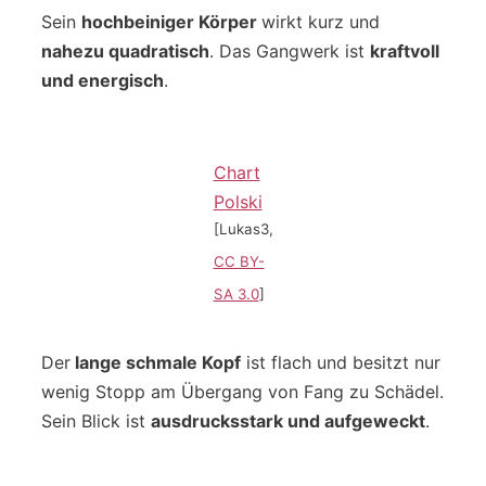
Sein
hochbeiniger Körper
wirkt kurz und
nahezu quadratisch
. Das Gangwerk ist
kraftvoll
und energisch
.
Chart
Polski
[Lukas3,
CC BY-
SA 3.0
]
Der
lange schmale Kopf
ist flach und besitzt nur
wenig Stopp am Übergang von Fang zu Schädel.
Sein Blick ist
ausdrucksstark und aufgeweckt
.