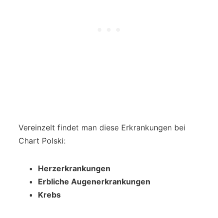
Vereinzelt findet man diese Erkrankungen bei
Chart Polski:
Herzerkrankungen
Erbliche Augenerkrankungen
Krebs