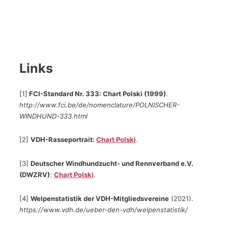
Links
[1]
FCI-Standard Nr. 333: Chart Polski (1999)
.
http://www.fci.be/de/nomenclature/POLNISCHER-
WINDHUND-333.html
[2]
VDH-Rasseportrait:
Chart Polski
.
[3]
Deutscher Windhundzucht- und Rennverband e.V.
(DWZRV)
:
Chart Polski
.
[4]
Welpenstatistik der VDH-Mitgliedsvereine
(2021).
https://www.vdh.de/ueber-den-vdh/welpenstatistik/