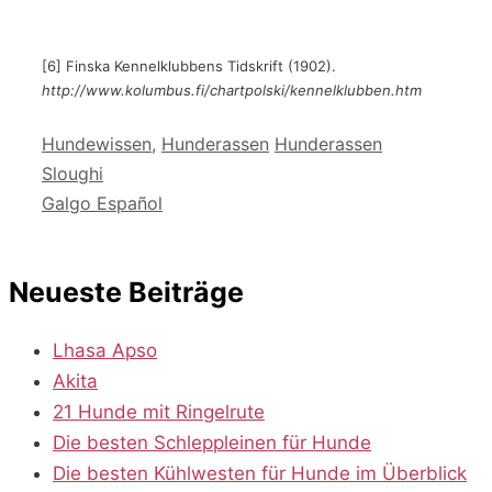
[6] Finska Kennelklubbens Tidskrift (1902).
http://www.kolumbus.fi/chartpolski/kennelklubben.htm
Kategorien
Schlagwörter
Hundewissen
,
Hunderassen
Hunderassen
Sloughi
Galgo Español
Neueste Beiträge
Lhasa Apso
Akita
21 Hunde mit Ringelrute
Die besten Schleppleinen für Hunde
Die besten Kühlwesten für Hunde im Überblick