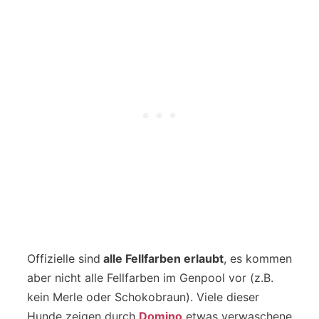
Offizielle sind
alle Fellfarben erlaubt
, es kommen
aber nicht alle Fellfarben im Genpool vor (z.B.
kein Merle oder Schokobraun). Viele dieser
Hunde zeigen durch
Domino
etwas verwaschene