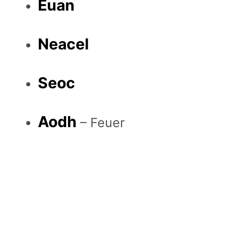
Euan
Neacel
Seoc
Aodh
– Feuer