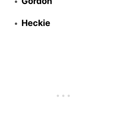
Gordon
Heckie