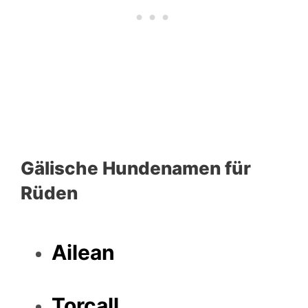
Gälische Hundenamen für
Rüden
Ailean
Torcall