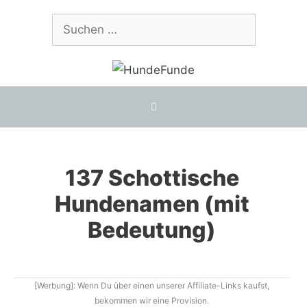
Zum
Suchen
Inhalt
nach:
springen
137 Schottische
Hundenamen (mit
Bedeutung)
[Werbung]: Wenn Du über einen unserer Affiliate-Links kaufst,
bekommen wir eine Provision.