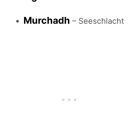
Murchadh
– Seeschlacht