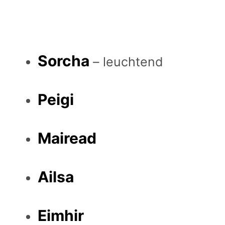
Sorcha
– leuchtend
Peigi
Mairead
Ailsa
Eimhir