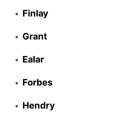
Finlay
Grant
Ealar
Forbes
Hendry