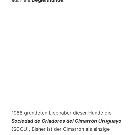
auch als
Begleithunde
.
1988 gründeten Liebhaber dieser Hunde die
Sociedad de Criadores del Cimarrón Uruguayo
(SCCU). Bisher ist der Cimarrón als einzige