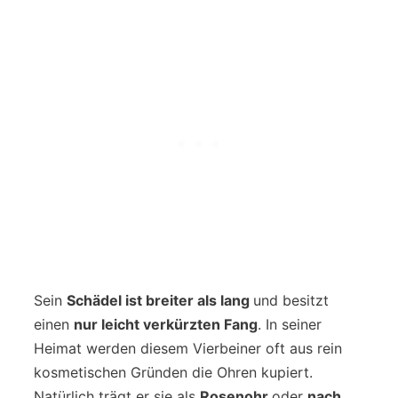
Sein
Schädel ist breiter als lang
und besitzt
einen
nur leicht verkürzten Fang
. In seiner
Heimat werden diesem Vierbeiner oft aus rein
kosmetischen Gründen die Ohren kupiert.
Natürlich trägt er sie als
Rosenohr
oder
nach