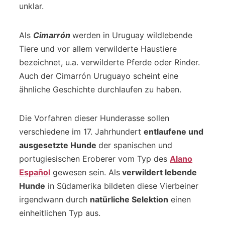
unklar.
Als
Cimarrón
werden in Uruguay wildlebende
Tiere und vor allem verwilderte Haustiere
bezeichnet, u.a. verwilderte Pferde oder Rinder.
Auch der Cimarrón Uruguayo scheint eine
ähnliche Geschichte durchlaufen zu haben.
Die Vorfahren dieser Hunderasse sollen
verschiedene im 17. Jahrhundert
entlaufene und
ausgesetzte Hunde
der spanischen und
portugiesischen Eroberer vom Typ des
Alano
Español
gewesen sein. Als
verwildert lebende
Hunde
in Südamerika bildeten diese Vierbeiner
irgendwann durch
natürliche Selektion
einen
einheitlichen Typ aus.