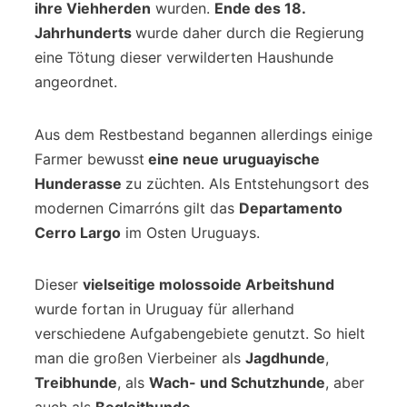
ihre Viehherden
wurden.
Ende des 18.
Jahrhunderts
wurde daher durch die Regierung
eine Tötung dieser verwilderten Haushunde
angeordnet.
Aus dem Restbestand begannen allerdings einige
Farmer bewusst
eine neue uruguayische
Hunderasse
zu züchten. Als Entstehungsort des
modernen Cimarróns gilt das
Departamento
Cerro Largo
im Osten Uruguays.
Dieser
vielseitige molossoide Arbeitshund
wurde fortan in Uruguay für allerhand
verschiedene Aufgabengebiete genutzt. So hielt
man die großen Vierbeiner als
Jagdhunde
,
Treibhunde
, als
Wach- und Schutzhunde
, aber