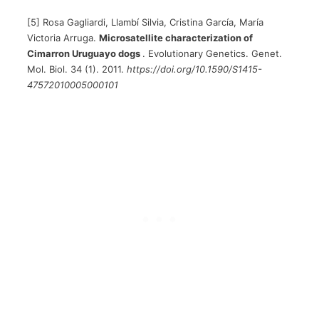
[5] Rosa Gagliardi, Llambí Silvia, Cristina García, María
Victoria Arruga.
Microsatellite characterization of
Cimarron Uruguayo dogs
. Evolutionary Genetics. Genet.
Mol. Biol. 34 (1). 2011.
https://doi.org/10.1590/S1415-
47572010005000101