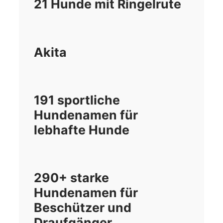
21 Hunde mit Ringelrute
Akita
191 sportliche
Hundenamen für
lebhafte Hunde
290+ starke
Hundenamen für
Beschützer und
Draufgänger