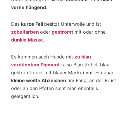
vorne hängend
.
Das
kurze Fell
besitzt Unterwolle und ist
zobelfarben
oder
gestromt
mit oder ohne
dunkle Maske
.
Es kommen auch Hunde mit
zu blau
verdünntem Pigment
(also Blau-Zobel, blau
gestromt oder mit blauer Maske) vor. Ein paar
kleine weiße Abzeichen
am Fang, an der Brust
oder an den Pfoten sieht man ebenfalls
gelegentlich.