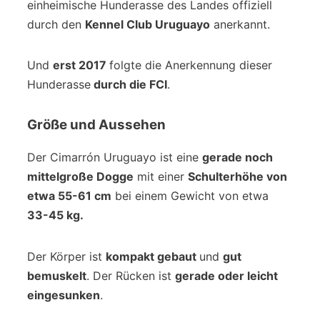
einheimische Hunderasse des Landes offiziell
durch den
Kennel Club Uruguayo
anerkannt.
Und
erst 2017
folgte die Anerkennung dieser
Hunderasse
durch die FCI
.
Größe und Aussehen
Der Cimarrón Uruguayo ist eine
gerade noch
mittelgroße Dogge
mit einer
Schulterhöhe von
etwa 55-61 cm
bei einem Gewicht von etwa
33-45 kg.
Der Körper ist
kompakt gebaut
und
gut
bemuskelt
. Der Rücken ist
gerade oder leicht
eingesunken
.