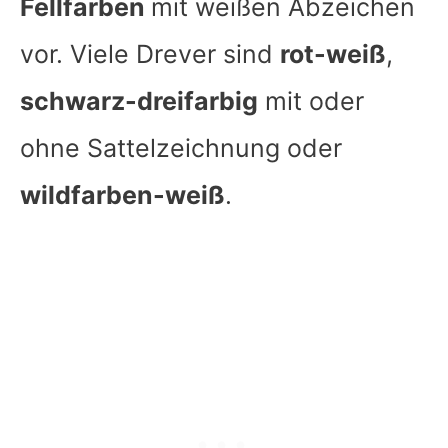
Fellfarben
mit weißen Abzeichen
vor. Viele Drever sind
rot-weiß
,
schwarz-dreifarbig
mit oder
ohne Sattelzeichnung oder
wildfarben-weiß
.