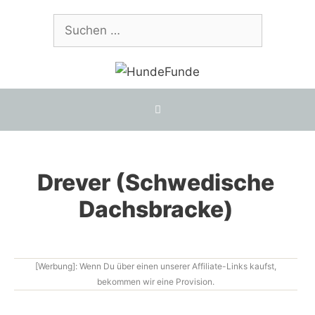
Zum
Suchen
Inhalt
nach:
springen
Drever (Schwedische
Dachsbracke)
[Werbung]: Wenn Du über einen unserer Affiliate-Links kaufst,
bekommen wir eine Provision.