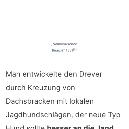
„
Schwedischer
[6]
Beagle
“ 1881
Man entwickelte den Drever
durch Kreuzung von
Dachsbracken mit lokalen
Jagdhundschlägen, der neue Typ
Hund sollte
besser an die Jagd