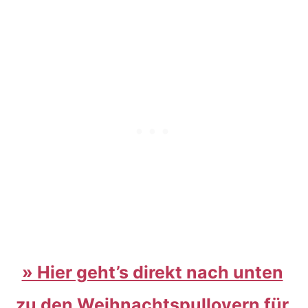
» Hier geht’s direkt nach unten
zu den Weihnachtspullovern für